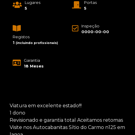
Lugares
Portas
5
5
Inspeção
0000-00-00
Registos
1
(incluindo profissionais)
Garantia
18 Meses
Viatura em excelente estado!!!
1 dono
Revisionado e garantia total Aceitamos retomas
Visite nos Autocabanitas Sítio do Carmo n125 em
lagoa