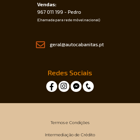
Vendas:
967 011 199 - Pedro
(Chamada para rede móvel nacional)
geral@autocabanitas.pt
Redes Sociais
Termos e Condições
Intermediação de Crédito