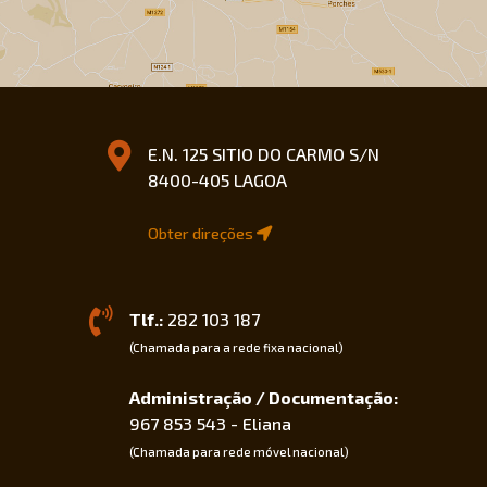
E.N. 125 SITIO DO CARMO S/N
8400-405 LAGOA
Obter direções
Tlf.:
282 103 187
(Chamada para a rede fixa nacional)
Administração / Documentação:
967 853 543 - Eliana
(Chamada para rede móvel nacional)